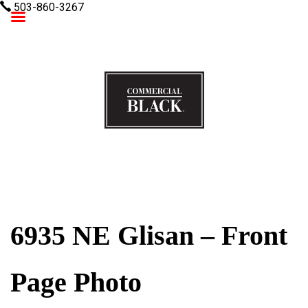
503-860-3267
Commercial Black
6935 NE Glisan – Front
Page Photo