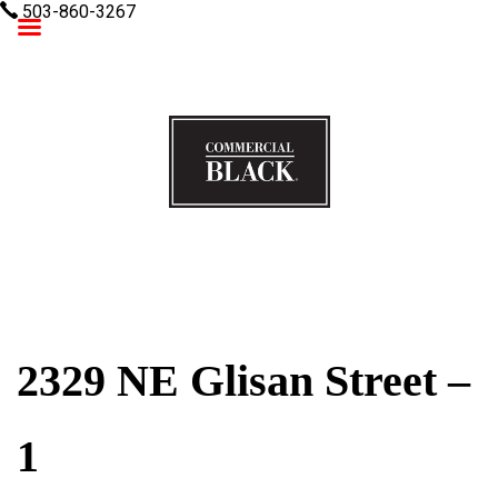
503-860-3267
Commercial Black
2329 NE Glisan Street –
1